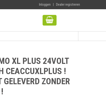
Inloggen
|
Dealer registreren
MO XL PLUS 24VOLT
AH CEACCUXLPLUS !
T GELEVERD ZONDER
!