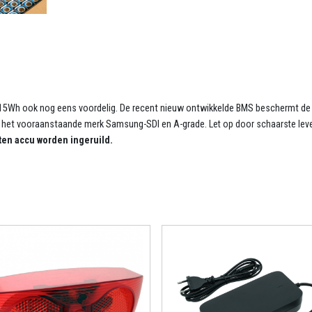
15Wh ook nog eens voordelig. De recent nieuw ontwikkelde BMS beschermt de Fi
van het vooraanstaande merk Samsung-SDI en A-grade.
Let op door schaarste leve
ten accu worden ingeruild.