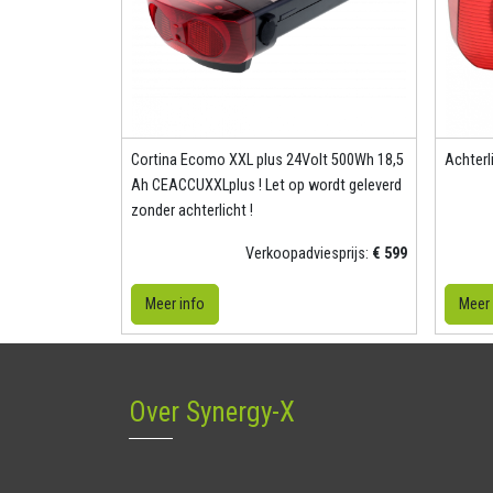
Cortina Ecomo XXL plus 24Volt 500Wh 18,5
Achter
Ah CEACCUXXLplus ! Let op wordt geleverd
zonder achterlicht !
Verkoopadviesprijs:
€ 599
Meer info
Meer 
Over Synergy-X